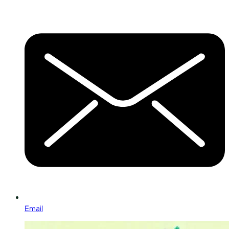
Email