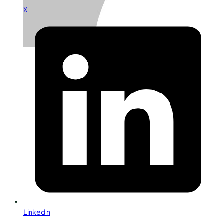
X
Linkedin