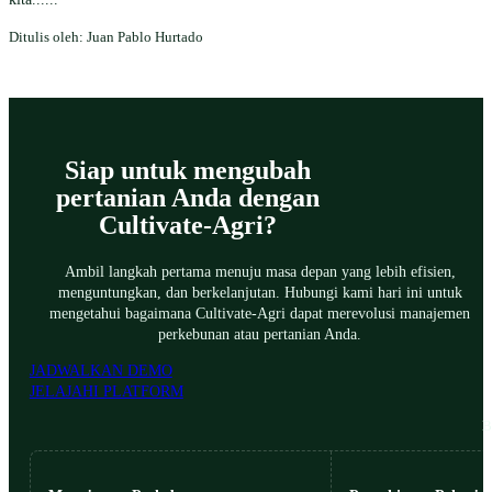
Ditulis oleh: Juan Pablo Hurtado
Siap untuk mengubah
pertanian Anda dengan
Cultivate-Agri?
Ambil langkah pertama menuju masa depan yang lebih efisien,
menguntungkan, dan berkelanjutan. Hubungi kami hari ini untuk
mengetahui bagaimana Cultivate-Agri dapat merevolusi manajemen
perkebunan atau pertanian Anda.
JADWALKAN DEMO
JELAJAHI PLATFORM
B