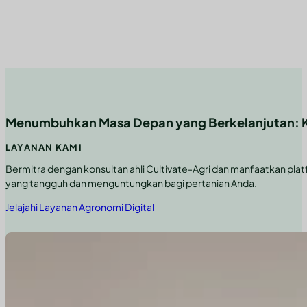
Menumbuhkan Masa Depan yang Berkelanjutan: Kon
LAYANAN KAMI
Bermitra dengan konsultan ahli Cultivate-Agri dan manfaatkan pl
yang tangguh dan menguntungkan bagi pertanian Anda.
Jelajahi Layanan Agronomi Digital