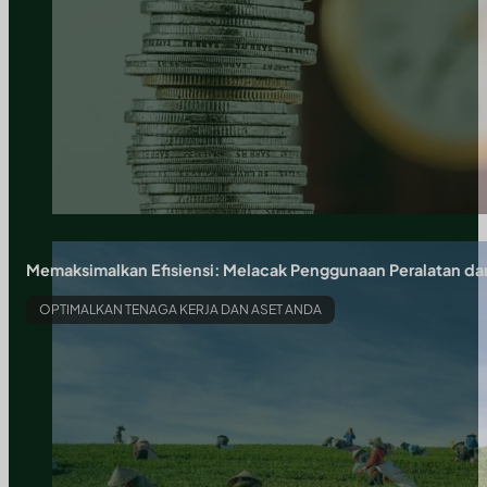
Memaksimalkan Efisiensi: Melacak Penggunaan Peralatan dan
OPTIMALKAN TENAGA KERJA DAN ASET ANDA