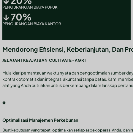
↓
20
%
PENGURANGAN BIAYA PUPUK
↓
70
%
PENGURANGAN BIAYA KANTOR
Mendorong Efisiensi, Keberlanjutan, Dan Pro
JELAJAHI KEAJAIBAN CULTIVATE-AGRI
Mulai dari pemantauan waktu nyata dan pengoptimalan sumber day
kontrak otomatis dan integrasi akuntansi tanpa batas, kami mem
alat yang Anda butuhkan untuk berkembang dalam lanskap pertanian
Optimalisasi Manajemen Perkebunan
Buat keputusan yang tepat, optimalkan setiap aspek operasi Anda, dan raih