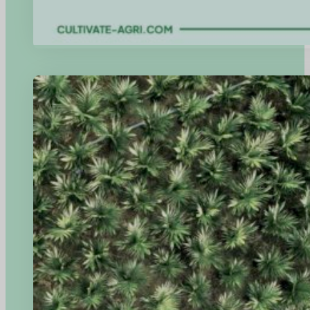
Bermitra dengan Para Ahli: Mengintegrasikan Keberlanjutan d
Manfaatkan konsultasi ahli untuk menanamkan prinsip-prinsip Lingkung
mudah dengan Platform Cultivate-Agri