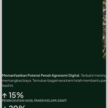
Memanfaatkan Potensi Penuh Agronomi Digital.
Terbukti meningk
memangkas biaya. Temukan bagaimana kami telah membantu para
hasil ini:
↑
15
%
PENINGKATAN HASIL PANEN KELAPA SAWIT