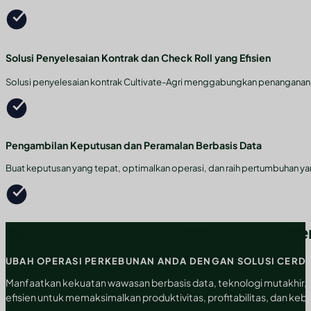
Solusi Penyelesaian Kontrak dan Check Roll yang Efisien
Solusi penyelesaian kontrak Cultivate-Agri menggabungkan penanganan da
Pengambilan Keputusan dan Peramalan Berbasis Data
Buat keputusan yang tepat, optimalkan operasi, dan raih pertumbuhan ya
Buka Potensi Penuh Pertanian Anda de
UBAH OPERASI PERKEBUNAN ANDA DENGAN SOLUSI CERD
Manfaatkan kekuatan wawasan berbasis data, teknologi mutakhir, d
efisien untuk memaksimalkan produktivitas, profitabilitas, dan kebe