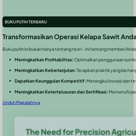
BUKU PUTIH TERBARU
Transformasikan Operasi Kelapa Sawit Anda
Buku putih ini bukan hanya tentang teori – ini tentang memberi And
Meningkatkan Profitabilitas:
Optimalkan penggunaan sumber 
Meningkatkan Keberlanjutan:
Terapkan praktik yang bertan
Dapatkan Keunggulan Kompetitif:
Merangkul inovasi dan t
Meningkatkan Ketertelusuran dan Sertifikasi:
Memenuhi per
Unduh Makalahnya