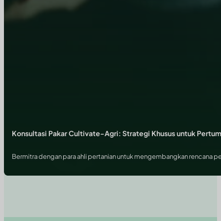
Konsultasi Pakar Cultivate-Agri: Strategi Khusus untuk Pert
Bermitra dengan para ahli pertanian untuk mengembangkan rencana per