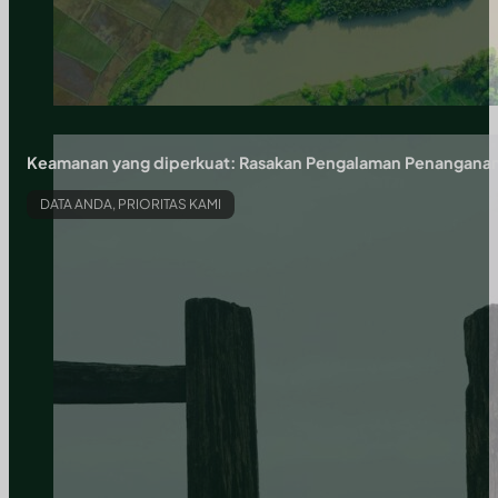
Keamanan yang diperkuat: Rasakan Pengalaman Penangana
DATA ANDA, PRIORITAS KAMI