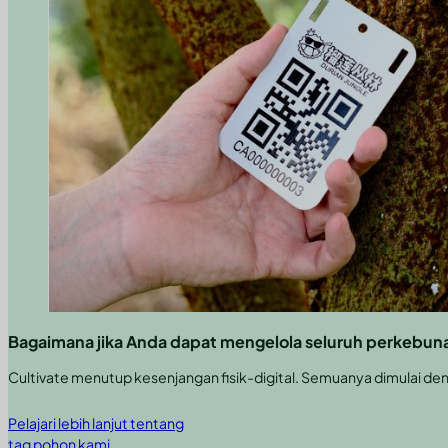
Bagaimana jika Anda dapat mengelola seluruh perkebuna
Cultivate menutup kesenjangan fisik-digital. Semuanya dimulai de
Pelajari lebih lanjut tentang
tag pohon kami