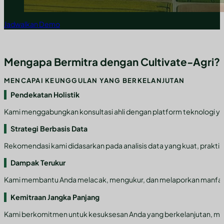
Jadwalkan Demo
Mengapa Bermitra dengan Cultivate-Agri?
MENCAPAI KEUNGGULAN YANG BERKELANJUTAN
Pendekatan Holistik
Kami menggabungkan konsultasi ahli dengan platform teknologi y
Strategi Berbasis Data
Rekomendasi kami didasarkan pada analisis data yang kuat, praktik 
Dampak Terukur
Kami membantu Anda melacak, mengukur, dan melaporkan manfaat lin
Kemitraan Jangka Panjang
Kami berkomitmen untuk kesuksesan Anda yang berkelanjutan, mem