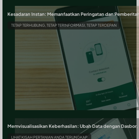
Kesadaran Instan: Memanfaatkan Peringatan dan Pemberita
TETAP TERHUBUNG, TETAP TERINFORMASI, TETAP TERDEPAN
Memvisualisasikan Keberhasilan: Ubah Data dengan Dasbor, 
LIHAT KISAH PERTANIAN ANDA TERUNGKAP