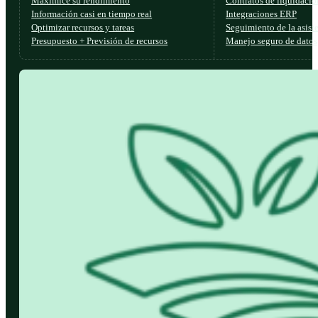
Maximice su rendimiento
Contratos de liquidació
Información casi en tiempo real
Integraciones ERP
Optimizar recursos y tareas
Seguimiento de la asist
Presupuesto + Previsión de recursos
Manejo seguro de datos