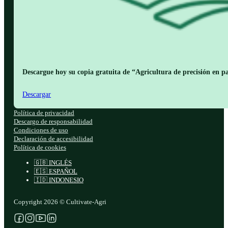
Descargue hoy su copia gratuita de “Agricultura de precisión en pa
Descargar
Política de privacidad
Descargo de responsabilidad
Condiciones de uso
Declaración de accesibilidad
Política de cookies
🇬🇧 INGLÉS
🇪🇸 ESPAÑOL
🇮🇩 INDONESIO
Copyright 2026 © Cultivate-Agri
Síganos en Facebook
Síganos en Instagram
Síganos en YouTube
Síganos en X