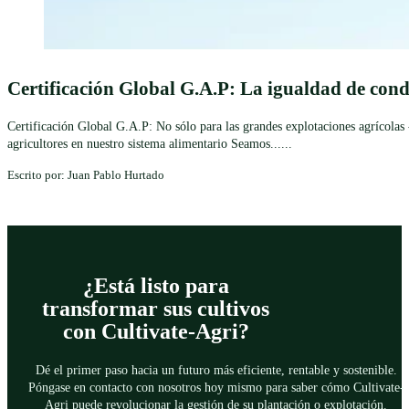
Certificación Global G.A.P: La igualdad de cond
Certificación Global G.A.P: No sólo para las grandes explotaciones agrícolas 
agricultores en nuestro sistema alimentario Seamos......
Escrito por: Juan Pablo Hurtado
¿Está listo para
transformar sus cultivos
con Cultivate-Agri?
Dé el primer paso hacia un futuro más eficiente, rentable y sostenible.
Póngase en contacto con nosotros hoy mismo para saber cómo Cultivate-
Agri puede revolucionar la gestión de su plantación o explotación.