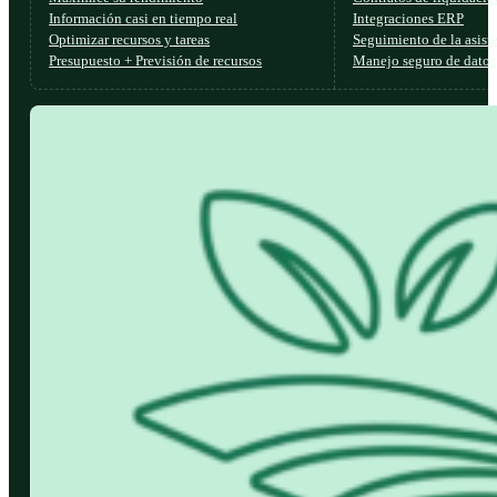
Información casi en tiempo real
Integraciones ERP
Optimizar recursos y tareas
Seguimiento de la asist
Presupuesto + Previsión de recursos
Manejo seguro de datos