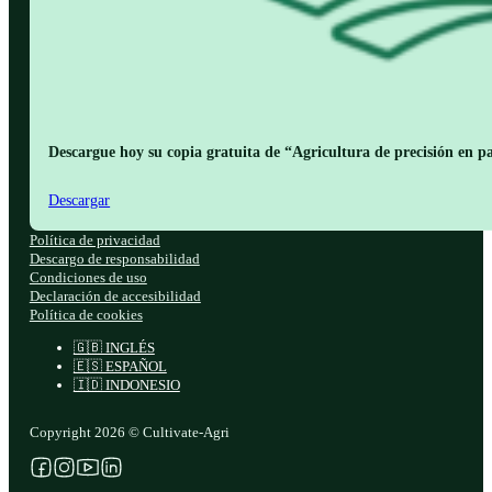
Descargue hoy su copia gratuita de “Agricultura de precisión en pa
Descargar
Política de privacidad
Descargo de responsabilidad
Condiciones de uso
Declaración de accesibilidad
Política de cookies
🇬🇧 INGLÉS
🇪🇸 ESPAÑOL
🇮🇩 INDONESIO
Copyright 2026 © Cultivate-Agri
Síganos en Facebook
Síganos en Instagram
Síganos en YouTube
Síganos en X