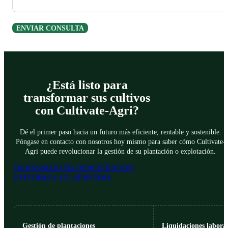
ENVIAR CONSULTA
¿Está listo para
transformar sus cultivos
con Cultivate-Agri?
Dé el primer paso hacia un futuro más eficiente, rentable y sostenible.
Póngase en contacto con nosotros hoy mismo para saber cómo Cultivate-
Agri puede revolucionar la gestión de su plantación o explotación.
PROGRAMAR UNA DEMOSTRACIÓN
EXPLORAR LA PLATAFORMA
Gestión de plantaciones
Liquidaciones laboral