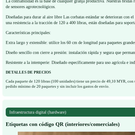
La confiabilidad es la base de cualquier granja productiva. Nuestras bridas 
de sensores agrotecnológicos.
Diseñadas para durar al aire libre Las corbatas estándar se deterioran con el
una resistencia a la tracción de 120 a 400 libras, están diseñadas para sopo
Características principales:
Extra largo y extensible: utilice los 60 cm de longitud para paquetes grand
Diseño sencillo con cierre a presión: instalación rápida y segura que perma
Resistente a la intemperie: Diseñado específicamente para uso agrícola e indus
DETALLES DE PRECIOS
Cada paquete de 120 libras (100 unidades) tiene un precio de 49,10 MYR, con u
pedido mínimo de 20 paquetes y sin incluir los gastos de envío.
Infraestructura digital (hardware)
Etiquetas con código QR (interiores/comerciales)