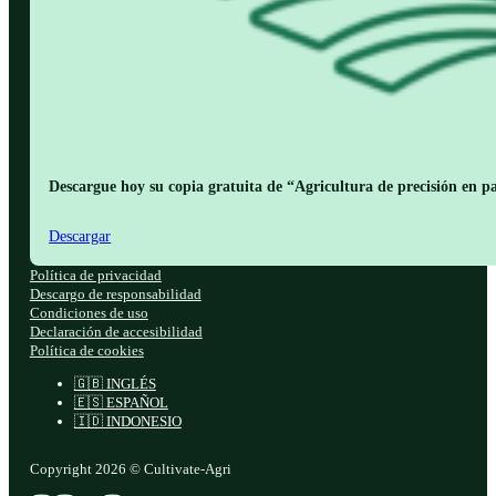
Descargue hoy su copia gratuita de “Agricultura de precisión en pa
Descargar
Política de privacidad
Descargo de responsabilidad
Condiciones de uso
Declaración de accesibilidad
Política de cookies
🇬🇧 INGLÉS
🇪🇸 ESPAÑOL
🇮🇩 INDONESIO
Copyright 2026 © Cultivate-Agri