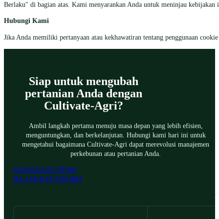
Berlaku" di bagian atas. Kami menyarankan Anda untuk meninjau kebijakan i
Hubungi Kami
Jika Anda memiliki pertanyaan atau kekhawatiran tentang penggunaan cookie 
Siap untuk mengubah
pertanian Anda dengan
Cultivate-Agri?
Ambil langkah pertama menuju masa depan yang lebih efisien,
menguntungkan, dan berkelanjutan. Hubungi kami hari ini untuk
mengetahui bagaimana Cultivate-Agri dapat merevolusi manajemen
perkebunan atau pertanian Anda.
JADWALKAN DEMO
JELAJAHI PLATFORM
B