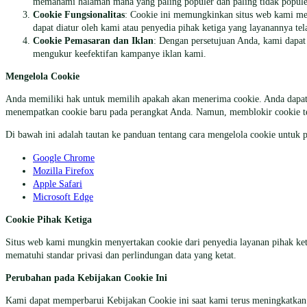
memahami halaman mana yang paling populer dan paling tidak populer 
Cookie Fungsionalitas
: Cookie ini memungkinkan situs web kami men
dapat diatur oleh kami atau penyedia pihak ketiga yang layanannya t
Cookie Pemasaran dan Iklan
: Dengan persetujuan Anda, kami dapat 
mengukur keefektifan kampanye iklan kami.
Mengelola Cookie
Anda memiliki hak untuk memilih apakah akan menerima cookie. Anda dapat
menempatkan cookie baru pada perangkat Anda. Namun, memblokir cookie ter
Di bawah ini adalah tautan ke panduan tentang cara mengelola cookie untuk 
Google Chrome
Mozilla Firefox
Apple Safari
Microsoft Edge
Cookie Pihak Ketiga
Situs web kami mungkin menyertakan cookie dari penyedia layanan pihak ket
mematuhi standar privasi dan perlindungan data yang ketat.
Perubahan pada Kebijakan Cookie Ini
Kami dapat memperbarui Kebijakan Cookie ini saat kami terus meningkatkan