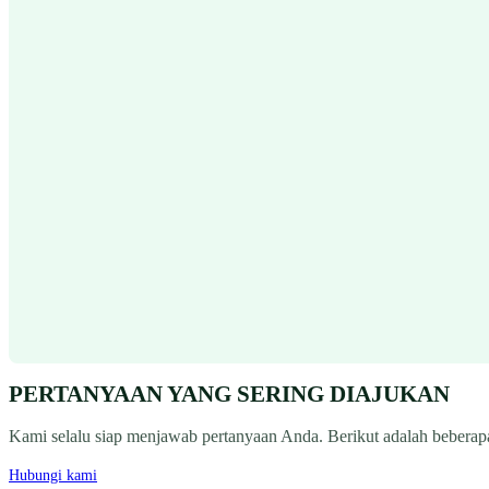
PERTANYAAN YANG SERING DIAJUKAN
Kami selalu siap menjawab pertanyaan Anda. Berikut adalah beberapa
Hubungi kami