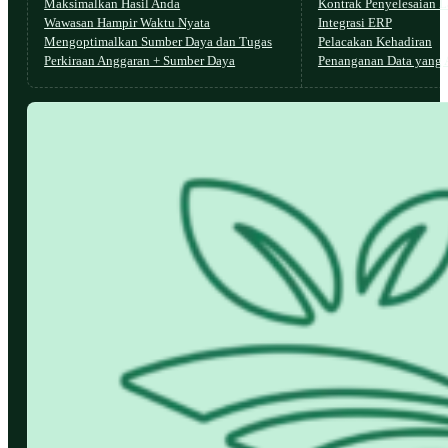
Maksimalkan Hasil Anda
Kontrak Penyelesaian L
Wawasan Hampir Waktu Nyata
Integrasi ERP
Mengoptimalkan Sumber Daya dan Tugas
Pelacakan Kehadiran
Perkiraan Anggaran + Sumber Daya
Penanganan Data yang