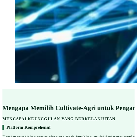
Mengapa Memilih Cultivate-Agri untuk Pengam
MENCAPAI KEUNGGULAN YANG BERKELANJUTAN
Platform Komprehensif
Kami menyediakan semua alat yang Anda butuhkan, mulai dari pengumpulan dan 