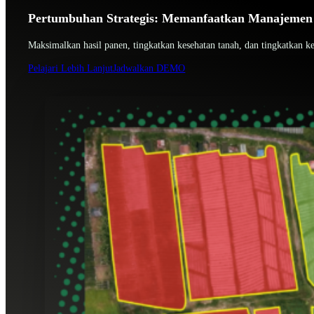
Pertumbuhan Strategis: Memanfaatkan Manajemen Ta
Maksimalkan hasil panen, tingkatkan kesehatan tanah, dan tingkatkan k
Pelajari Lebih Lanjut
Jadwalkan DEMO