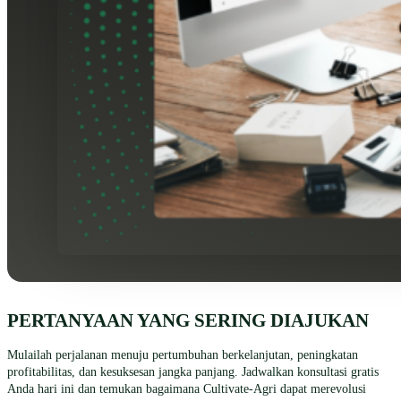
PERTANYAAN YANG SERING DIAJUKAN
Mulailah perjalanan menuju pertumbuhan berkelanjutan, peningkatan
profitabilitas, dan kesuksesan jangka panjang. Jadwalkan konsultasi gratis
Anda hari ini dan temukan bagaimana Cultivate-Agri dapat merevolusi