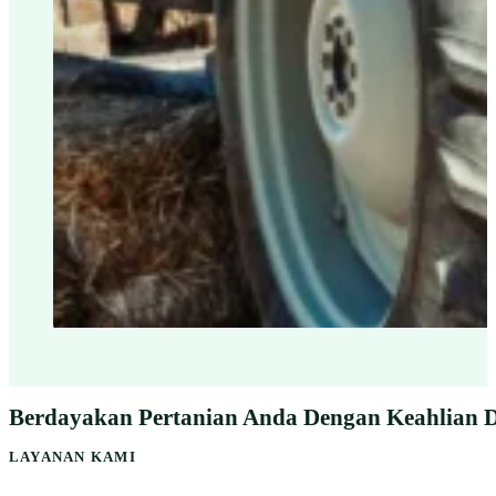
Berdayakan Pertanian Anda Dengan Keahlian D
LAYANAN KAMI