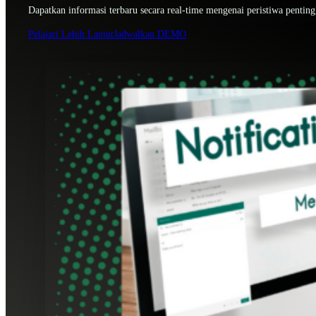
Dapatkan informasi terbaru secara real-time mengenai peristiwa penting,
Pelajari Lebih Lanjut
Jadwalkan DEMO