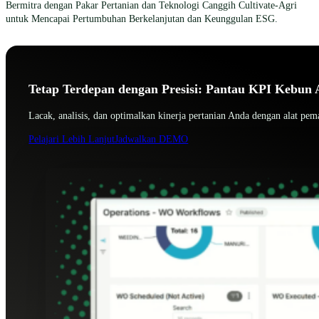
Bermitra dengan Pakar Pertanian dan Teknologi Canggih Cultivate-Agri
untuk Mencapai Pertumbuhan Berkelanjutan dan Keunggulan ESG.
Tetap Terdepan dengan Presisi: Pantau KPI Kebun 
Lacak, analisis, dan optimalkan kinerja pertanian Anda dengan alat p
Pelajari Lebih Lanjut
Jadwalkan DEMO