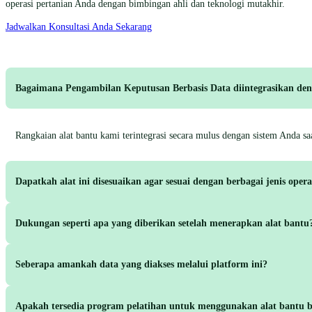
operasi pertanian Anda dengan bimbingan ahli dan teknologi mutakhir.
Jadwalkan Konsultasi Anda Sekarang
Bagaimana Pengambilan Keputusan Berbasis Data diintegrasikan den
Rangkaian alat bantu kami terintegrasi secara mulus dengan sistem Anda s
Dapatkah alat ini disesuaikan agar sesuai dengan berbagai jenis opera
Dukungan seperti apa yang diberikan setelah menerapkan alat bantu
Ya, solusi kami sangat dapat disesuaikan untuk mengakomodasi kebutuhan d
Seberapa amankah data yang diakses melalui platform ini?
Kami menawarkan dukungan berkelanjutan termasuk pemeriksaan rutin, pem
Apakah tersedia program pelatihan untuk menggunakan alat bantu b
Cultivate-Agri menerapkan langkah-langkah keamanan yang kuat, termasuk en