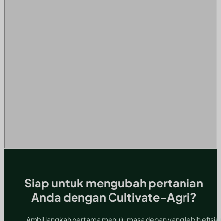
Siap untuk mengubah pertanian
Anda dengan Cultivate-Agri?
Ambil langkah pertama menuju masa depan yang lebih efisi