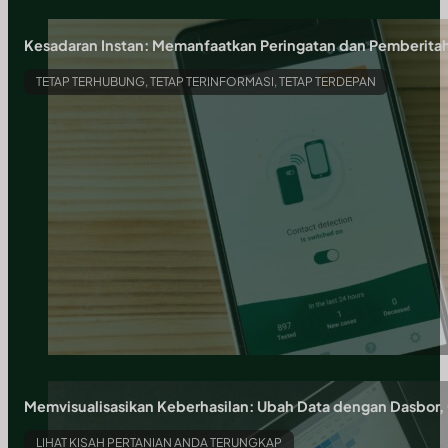
Kesadaran Instan: Memanfaatkan Peringatan dan Pemberita
TETAP TERHUBUNG, TETAP TERINFORMASI, TETAP TERDEPAN
Memvisualisasikan Keberhasilan: Ubah Data dengan Dasbor, 
LIHAT KISAH PERTANIAN ANDA TERUNGKAP