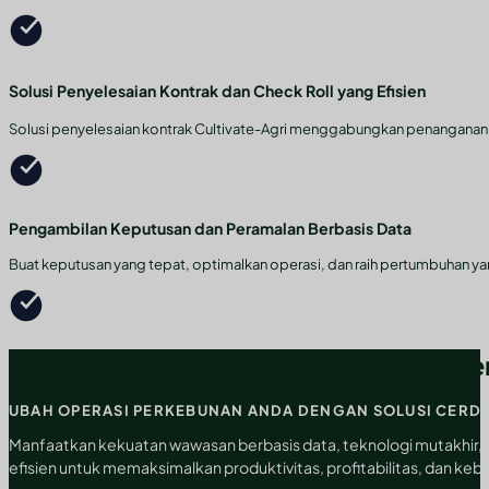
Solusi Penyelesaian Kontrak dan Check Roll yang Efisien
Solusi penyelesaian kontrak Cultivate-Agri menggabungkan penanganan da
Pengambilan Keputusan dan Peramalan Berbasis Data
Buat keputusan yang tepat, optimalkan operasi, dan raih pertumbuhan ya
Buka Potensi Penuh Pertanian Anda de
UBAH OPERASI PERKEBUNAN ANDA DENGAN SOLUSI CERD
Manfaatkan kekuatan wawasan berbasis data, teknologi mutakhir, d
efisien untuk memaksimalkan produktivitas, profitabilitas, dan kebe