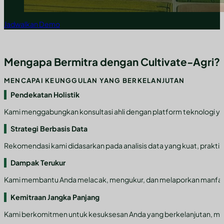
Jadwalkan Demo
Mengapa Bermitra dengan Cultivate-Agri?
MENCAPAI KEUNGGULAN YANG BERKELANJUTAN
Pendekatan Holistik
Kami menggabungkan konsultasi ahli dengan platform teknologi y
Strategi Berbasis Data
Rekomendasi kami didasarkan pada analisis data yang kuat, praktik 
Dampak Terukur
Kami membantu Anda melacak, mengukur, dan melaporkan manfaat lin
Kemitraan Jangka Panjang
Kami berkomitmen untuk kesuksesan Anda yang berkelanjutan, mem