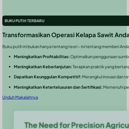
BUKU PUTIH TERBARU
Transformasikan Operasi Kelapa Sawit Anda
Buku putih ini bukan hanya tentang teori – ini tentang memberi And
Meningkatkan Profitabilitas:
Optimalkan penggunaan sumber 
Meningkatkan Keberlanjutan:
Terapkan praktik yang bertan
Dapatkan Keunggulan Kompetitif:
Merangkul inovasi dan t
Meningkatkan Ketertelusuran dan Sertifikasi:
Memenuhi per
Unduh Makalahnya