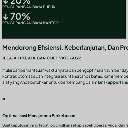
↓
20
%
PENGURANGAN BIAYA PUPUK
↓
70
%
PENGURANGAN BIAYA KANTOR
Mendorong Efisiensi, Keberlanjutan, Dan Pro
JELAJAHI KEAJAIBAN CULTIVATE-AGRI
Mulai dari pemantauan waktu nyata dan pengoptimalan sumber day
kontrak otomatis dan integrasi akuntansi tanpa batas, kami mem
alat yang Anda butuhkan untuk berkembang dalam lanskap pertanian
Optimalisasi Manajemen Perkebunan
Buat keputusan yang tepat, optimalkan setiap aspek operasi Anda, dan raih