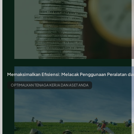
Memaksimalkan Efisiensi: Melacak Penggunaan Peralatan dan
OPTIMALKAN TENAGA KERJA DAN ASET ANDA