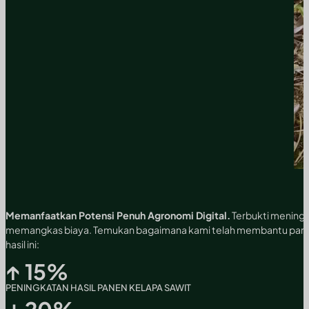
Memanfaatkan Potensi Penuh Agronomi Digital.
Terbukti meningk
memangkas biaya. Temukan bagaimana kami telah membantu para
hasil ini:
↑
15
%
PENINGKATAN HASIL PANEN KELAPA SAWIT