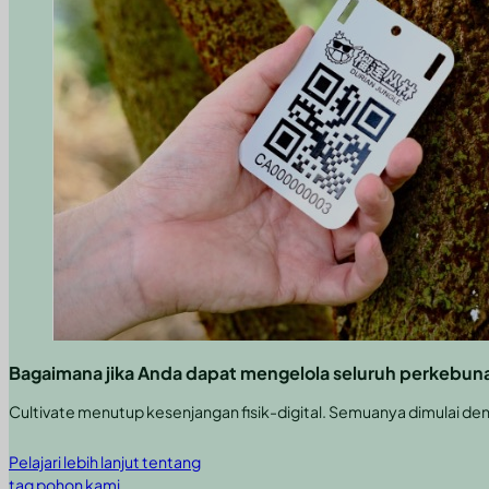
Bagaimana jika Anda dapat mengelola seluruh perkebuna
Cultivate menutup kesenjangan fisik-digital. Semuanya dimulai de
Pelajari lebih lanjut tentang
tag pohon kami