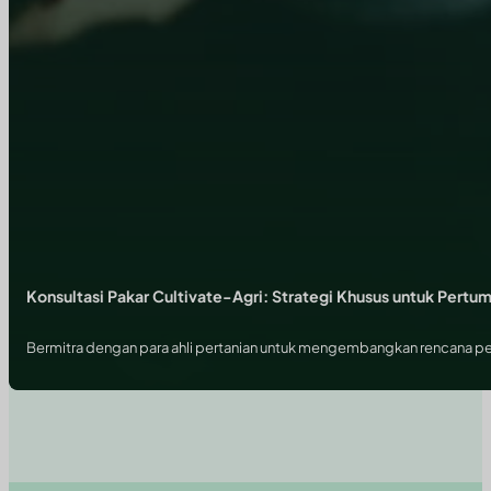
Konsultasi Pakar Cultivate-Agri: Strategi Khusus untuk Pert
Bermitra dengan para ahli pertanian untuk mengembangkan rencana per