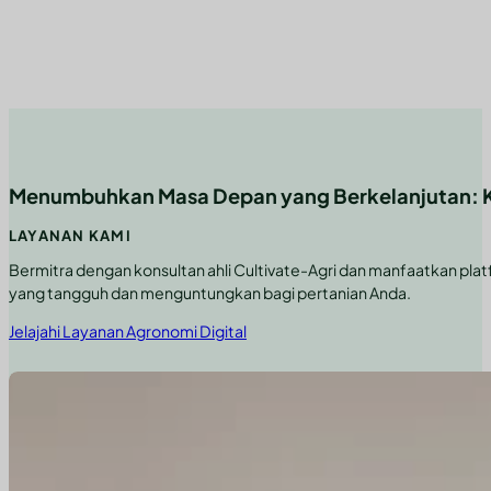
Menumbuhkan Masa Depan yang Berkelanjutan: Kon
LAYANAN KAMI
Bermitra dengan konsultan ahli Cultivate-Agri dan manfaatkan pl
yang tangguh dan menguntungkan bagi pertanian Anda.
Jelajahi Layanan Agronomi Digital