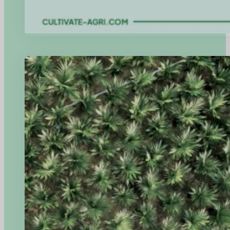
Bermitra dengan Para Ahli: Mengintegrasikan Keberlanjutan d
Manfaatkan konsultasi ahli untuk menanamkan prinsip-prinsip Lingkung
mudah dengan Platform Cultivate-Agri