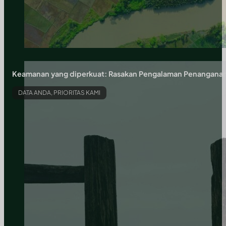
Keamanan yang diperkuat: Rasakan Pengalaman Penangana
DATA ANDA, PRIORITAS KAMI