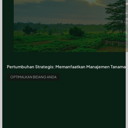
Pertumbuhan Strategis: Memanfaatkan Manajemen Tanaman, Ro
OPTIMALKAN BIDANG ANDA