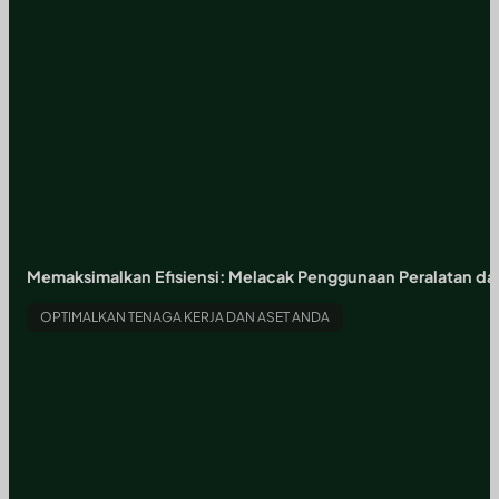
Memaksimalkan Efisiensi: Melacak Penggunaan Peralatan dan
OPTIMALKAN TENAGA KERJA DAN ASET ANDA