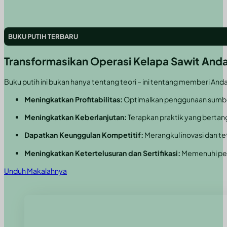
BUKU PUTIH TERBARU
Transformasikan Operasi Kelapa Sawit Anda
Buku putih ini bukan hanya tentang teori – ini tentang memberi And
Meningkatkan Profitabilitas:
Optimalkan penggunaan sumber 
Meningkatkan Keberlanjutan:
Terapkan praktik yang bertan
Dapatkan Keunggulan Kompetitif:
Merangkul inovasi dan t
Meningkatkan Ketertelusuran dan Sertifikasi:
Memenuhi per
Unduh Makalahnya