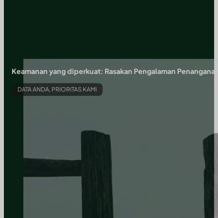
Keamanan yang diperkuat: Rasakan Pengalaman Penangana
DATA ANDA, PRIORITAS KAMI