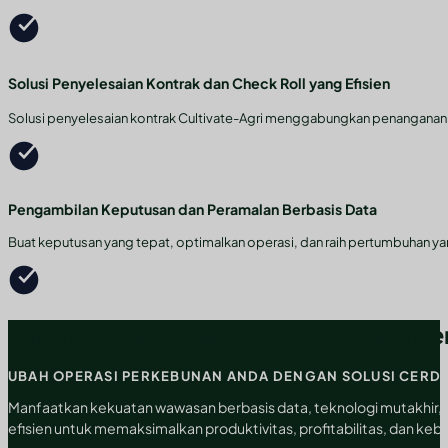
Solusi Penyelesaian Kontrak dan Check Roll yang Efisien
Solusi penyelesaian kontrak Cultivate-Agri menggabungkan penanganan da
Pengambilan Keputusan dan Peramalan Berbasis Data
Buat keputusan yang tepat, optimalkan operasi, dan raih pertumbuhan ya
Buka Potensi Penuh Pertanian Anda de
UBAH OPERASI PERKEBUNAN ANDA DENGAN SOLUSI CERD
Manfaatkan kekuatan wawasan berbasis data, teknologi mutakhir, d
efisien untuk memaksimalkan produktivitas, profitabilitas, dan kebe