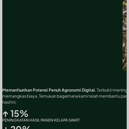
Memanfaatkan Potensi Penuh Agronomi Digital.
Terbukti meningk
memangkas biaya. Temukan bagaimana kami telah membantu para
hasil ini:
↑
15
%
PENINGKATAN HASIL PANEN KELAPA SAWIT