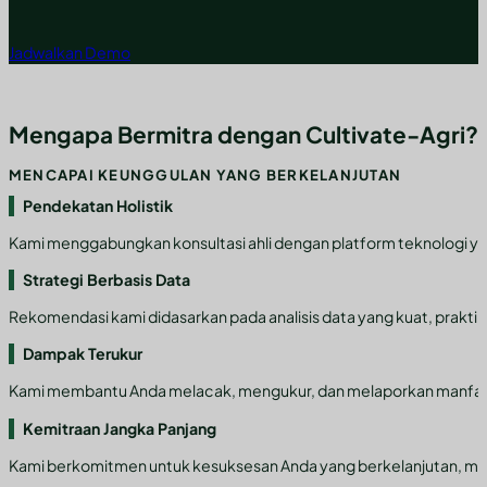
Jadwalkan Demo
Mengapa Bermitra dengan Cultivate-Agri?
MENCAPAI KEUNGGULAN YANG BERKELANJUTAN
Pendekatan Holistik
Kami menggabungkan konsultasi ahli dengan platform teknologi y
Strategi Berbasis Data
Rekomendasi kami didasarkan pada analisis data yang kuat, praktik 
Dampak Terukur
Kami membantu Anda melacak, mengukur, dan melaporkan manfaat lin
Kemitraan Jangka Panjang
Kami berkomitmen untuk kesuksesan Anda yang berkelanjutan, mem