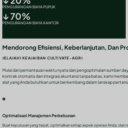
↓
20
%
PENGURANGAN BIAYA PUPUK
↓
70
%
PENGURANGAN BIAYA KANTOR
Mendorong Efisiensi, Keberlanjutan, Dan Pro
JELAJAHI KEAJAIBAN CULTIVATE-AGRI
Mulai dari pemantauan waktu nyata dan pengoptimalan sumber day
kontrak otomatis dan integrasi akuntansi tanpa batas, kami mem
alat yang Anda butuhkan untuk berkembang dalam lanskap pertanian
Optimalisasi Manajemen Perkebunan
Buat keputusan yang tepat, optimalkan setiap aspek operasi Anda, dan raih