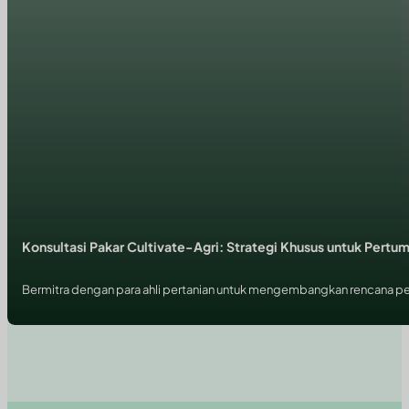
Konsultasi Pakar Cultivate-Agri: Strategi Khusus untuk Pert
Bermitra dengan para ahli pertanian untuk mengembangkan rencana per