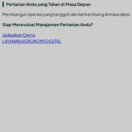
Pertanian Anda yang Tahan di Masa Depan
Membangun operasi yang tangguh dan berkembang di masa depan yan
Siap Merevolusi Manajemen Pertanian Anda?
Jadwalkan Demo
LAYANAN AGRONOMI DIGITAL