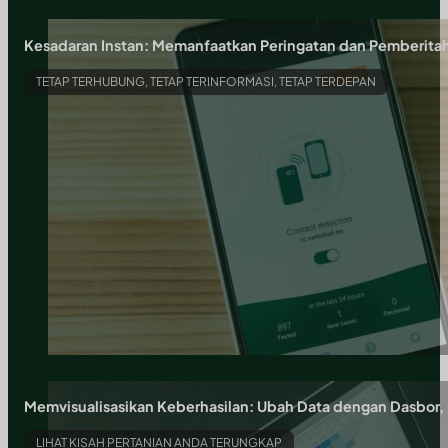
Kesadaran Instan: Memanfaatkan Peringatan dan Pemberita
TETAP TERHUBUNG, TETAP TERINFORMASI, TETAP TERDEPAN
Memvisualisasikan Keberhasilan: Ubah Data dengan Dasbor, 
LIHAT KISAH PERTANIAN ANDA TERUNGKAP