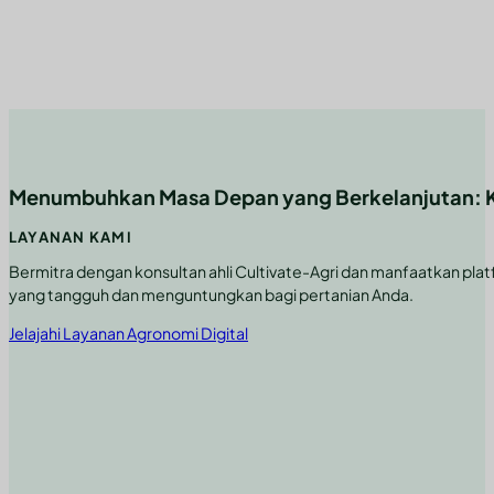
Menumbuhkan Masa Depan yang Berkelanjutan: Kon
LAYANAN KAMI
Bermitra dengan konsultan ahli Cultivate-Agri dan manfaatkan pl
yang tangguh dan menguntungkan bagi pertanian Anda.
Jelajahi Layanan Agronomi Digital