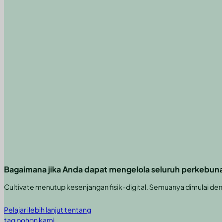
Bagaimana jika Anda dapat mengelola seluruh perkebuna
Cultivate menutup kesenjangan fisik-digital. Semuanya dimulai de
Pelajari lebih lanjut tentang
tag pohon kami