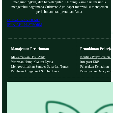
menguntungkan, dan berkelanjutan. Hubungi kami hari ini untuk
mengetahui bagaimana Cultivate-Agri dapat merevolusi manajemen
perkebunan atau pertanian Anda.
JADWALKAN DEMO
JELAJAHI PLATFORM
B
Manajemen Perkebunan
Pemukiman Pekerja
Maksimalkan Hasil Anda
Kontrak Penyelesaian L
Wawasan Hampir Waktu Nyata
Integrasi ERP
Mengoptimalkan Sumber Daya dan Tugas
Pelacakan Kehadiran
Perkiraan Anggaran + Sumber Daya
Penanganan Data yang