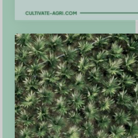
Bermitra dengan Para Ahli: Mengintegrasikan Keberlanjutan d
Manfaatkan konsultasi ahli untuk menanamkan prinsip-prinsip Lingkung
mudah dengan Platform Cultivate-Agri