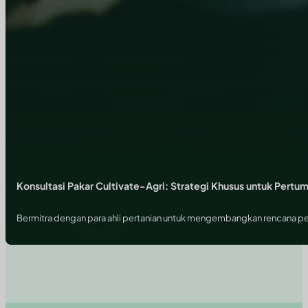
Konsultasi Pakar Cultivate-Agri: Strategi Khusus untuk Pert
Bermitra dengan para ahli pertanian untuk mengembangkan rencana per