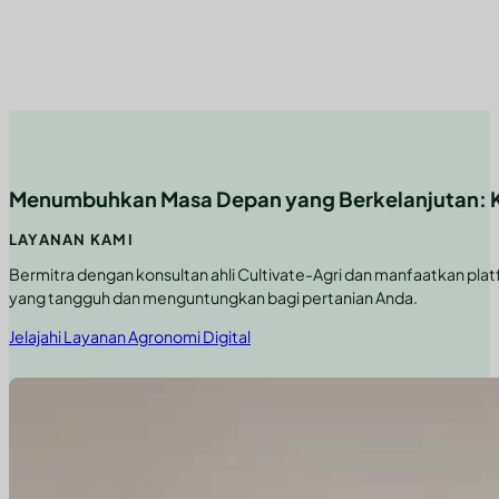
Menumbuhkan Masa Depan yang Berkelanjutan: Kon
LAYANAN KAMI
Bermitra dengan konsultan ahli Cultivate-Agri dan manfaatkan pl
yang tangguh dan menguntungkan bagi pertanian Anda.
Jelajahi Layanan Agronomi Digital