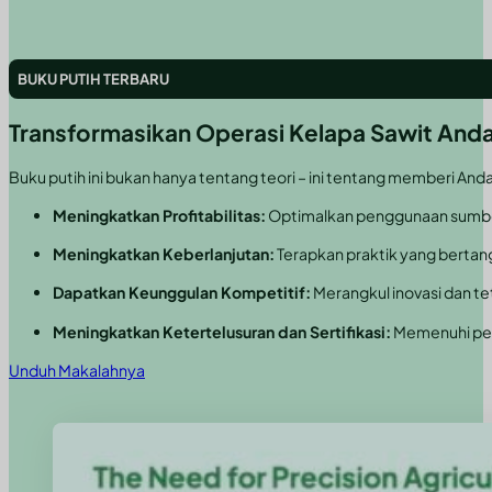
BUKU PUTIH TERBARU
Transformasikan Operasi Kelapa Sawit Anda
Buku putih ini bukan hanya tentang teori – ini tentang memberi And
Meningkatkan Profitabilitas:
Optimalkan penggunaan sumber 
Meningkatkan Keberlanjutan:
Terapkan praktik yang bertan
Dapatkan Keunggulan Kompetitif:
Merangkul inovasi dan t
Meningkatkan Ketertelusuran dan Sertifikasi:
Memenuhi per
Unduh Makalahnya