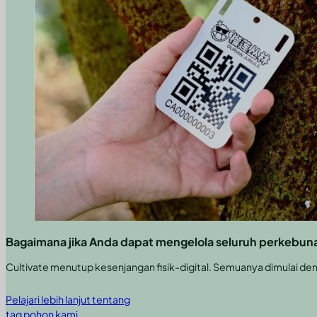
Bagaimana jika Anda dapat mengelola seluruh perkebuna
Cultivate menutup kesenjangan fisik-digital. Semuanya dimulai de
Pelajari lebih lanjut tentang
tag pohon kami