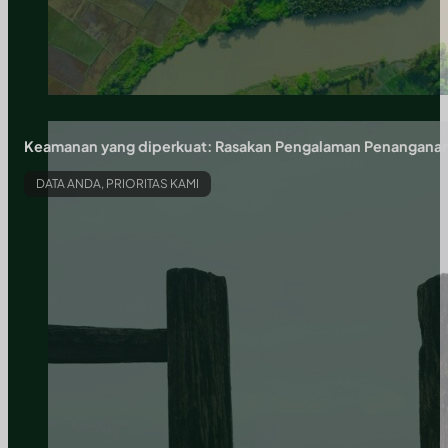
Keamanan yang diperkuat: Rasakan Pengalaman Penangana
DATA ANDA, PRIORITAS KAMI