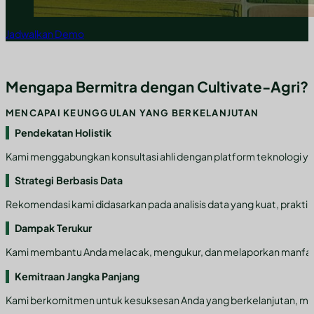
Jadwalkan Demo
Mengapa Bermitra dengan Cultivate-Agri?
MENCAPAI KEUNGGULAN YANG BERKELANJUTAN
Pendekatan Holistik
Kami menggabungkan konsultasi ahli dengan platform teknologi y
Strategi Berbasis Data
Rekomendasi kami didasarkan pada analisis data yang kuat, praktik 
Dampak Terukur
Kami membantu Anda melacak, mengukur, dan melaporkan manfaat lin
Kemitraan Jangka Panjang
Kami berkomitmen untuk kesuksesan Anda yang berkelanjutan, mem