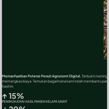
Memanfaatkan Potensi Penuh Agronomi Digital.
Terbukti meningk
memangkas biaya. Temukan bagaimana kami telah membantu para
hasil ini:
↑
15
%
PENINGKATAN HASIL PANEN KELAPA SAWIT