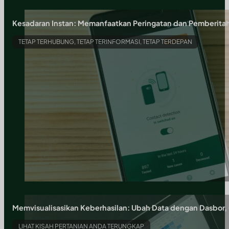
Kesadaran Instan: Memanfaatkan Peringatan dan Pemberita
TETAP TERHUBUNG, TETAP TERINFORMASI, TETAP TERDEPAN
Memvisualisasikan Keberhasilan: Ubah Data dengan Dasbor, 
LIHAT KISAH PERTANIAN ANDA TERUNGKAP