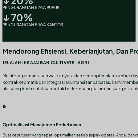
↓
20
%
PENGURANGAN BIAYA PUPUK
↓
70
%
PENGURANGAN BIAYA KANTOR
Mendorong Efisiensi, Keberlanjutan, Dan Pro
JELAJAHI KEAJAIBAN CULTIVATE-AGRI
Mulai dari pemantauan waktu nyata dan pengoptimalan sumber day
kontrak otomatis dan integrasi akuntansi tanpa batas, kami mem
alat yang Anda butuhkan untuk berkembang dalam lanskap pertanian
Optimalisasi Manajemen Perkebunan
Buat keputusan yang tepat, optimalkan setiap aspek operasi Anda, dan raih