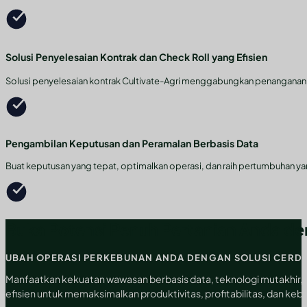
Solusi Penyelesaian Kontrak dan Check Roll yang Efisien
Solusi penyelesaian kontrak Cultivate-Agri menggabungkan penanganan da
Pengambilan Keputusan dan Peramalan Berbasis Data
Buat keputusan yang tepat, optimalkan operasi, dan raih pertumbuhan ya
Buka Potensi Penuh Pertanian Anda de
UBAH OPERASI PERKEBUNAN ANDA DENGAN SOLUSI CERD
Manfaatkan kekuatan wawasan berbasis data, teknologi mutakhir, d
efisien untuk memaksimalkan produktivitas, profitabilitas, dan kebe