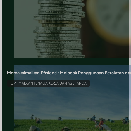
Memaksimalkan Efisiensi: Melacak Penggunaan Peralatan dan
OPTIMALKAN TENAGA KERJA DAN ASET ANDA